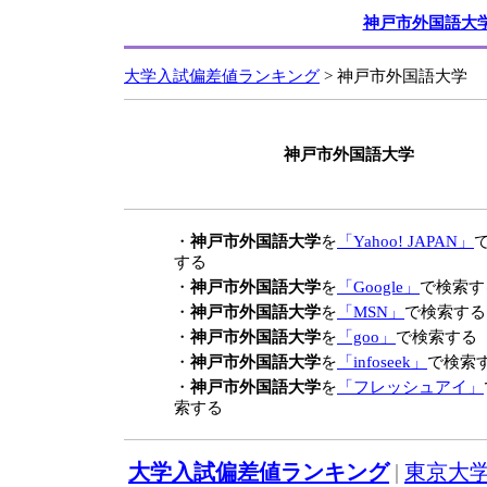
神戸市外国語大学
大学入試偏差値ランキング
> 神戸市外国語大学
神戸市外国語大学
・
神戸市外国語大学
を
「Yahoo! JAPAN」
する
・
神戸市外国語大学
を
「Google」
で検索す
・
神戸市外国語大学
を
「MSN」
で検索する
・
神戸市外国語大学
を
「goo」
で検索する
・
神戸市外国語大学
を
「infoseek」
で検索
・
神戸市外国語大学
を
「フレッシュアイ」
索する
大学入試偏差値ランキング
|
東京大